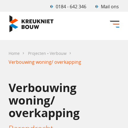
0184 - 642 346
Mail ons
›
›
Home
Projecten • Verbouw
Verbouwing woning/ overkapping
Verbouwing
woning/
overkapping