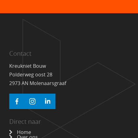
Contact
Kreukniet Bouw
Polderweg oost 28
2973 AN Molenaarsgraaf
Direct naar
Home
Over ons