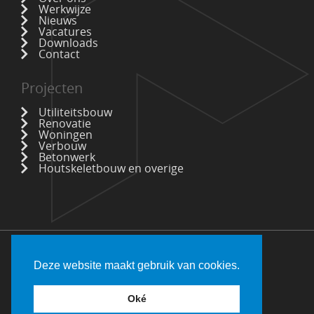
Werkwijze
Nieuws
Vacatures
Downloads
Contact
Projecten
Utiliteitsbouw
Renovatie
Woningen
Verbouw
Betonwerk
Houtskeletbouw en overige
Deze website maakt gebruik van cookies.
Oké