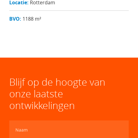
Locatie:
Rotterdam
BVO:
1188 m²
Blijf op de hoogte van
onze laatste
ontwikkelingen